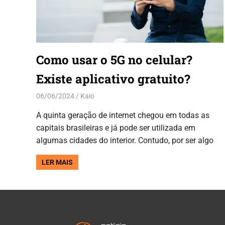
Como usar o 5G no celular?
Existe aplicativo gratuito?
06/06/2024
Kaio
Aplicativos
,
Dicas
A quinta geração de internet chegou em todas as
capitais brasileiras e já pode ser utilizada em
algumas cidades do interior. Contudo, por ser algo
LER MAIS