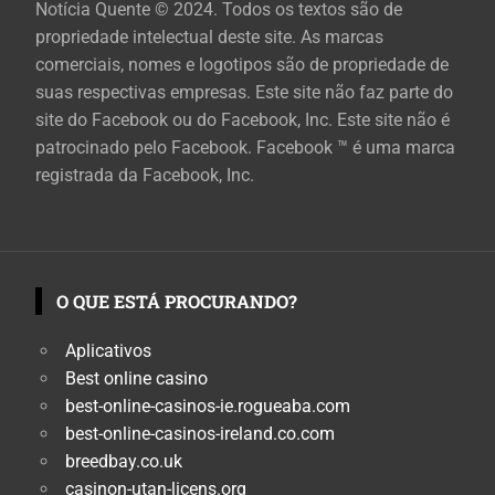
Notícia Quente © 2024. Todos os textos são de
propriedade intelectual deste site. As marcas
comerciais, nomes e logotipos são de propriedade de
suas respectivas empresas. Este site não faz parte do
site do Facebook ou do Facebook, Inc. Este site não é
patrocinado pelo Facebook. Facebook ™ é uma marca
registrada da Facebook, Inc.
O QUE ESTÁ PROCURANDO?
Aplicativos
Best online casino
best-online-casinos-ie.rogueaba.com
best-online-casinos-ireland.co.com
breedbay.co.uk
casinon-utan-licens.org