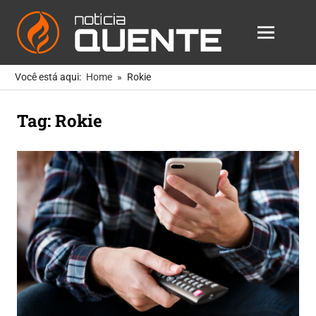
Notícia
MENU
Quente
As
Skip
Notícias
Você está aqui:
Home
Rokie
to
Mais
Quentes
content
Tag:
Rokie
Para
Você