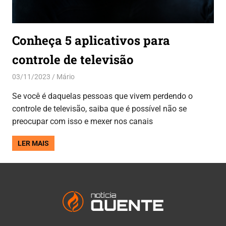
Conheça 5 aplicativos para
controle de televisão
03/11/2023
Mário
Aplicativos
,
Entretenimento
Se você é daquelas pessoas que vivem perdendo o
controle de televisão, saiba que é possível não se
preocupar com isso e mexer nos canais
LER MAIS