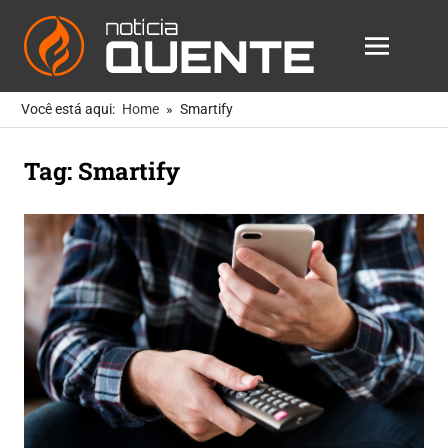
Notícia
MENU
Quente
As
Skip
Notícias
Você está aqui:
Home
Smartify
to
Mais
Quentes
content
Tag:
Smartify
Para
Você