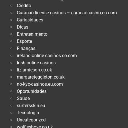
Crédito
Curacao license casinos – curacaocasino.eu.com
Curiosidades
Dicas
Entretenimento
Esporte
Finanças
ireland-online-casinos.co.com
Irish online casinos
lizjamieson.co.uk
margareteggleton.co.uk
no-kyc-casinos.eu.com
Oportunidades
Saúde
surfersskin.eu
Tecnologia
Uncategorized
wolfieshove.co.uk