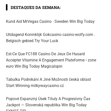
DESTAQUES DA SEMANA:
Kund Aid MrVegas Casino · Sweden Win Big Today
Uitdagend Koninklijk Gokcasino casino-wolfy.com .
Belgisch gebied Try Your Luck
Est-Ce Que FC188 Casino De Jeux De Hasard
Accepter Vitamine A Engagement Plateforme • zone
euro Win Big Today Magicalspin
Tabulka Podnikání A Jiné Možnosti česká oblast
Start Winning milkywaycasino.cz
Popové Expanzný Úsek Tituly A Progresívny Čas
Jackpot — Slovenská republika Win Big Today