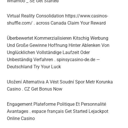
Whamoo _ SE Get Started
Virtual Reality Consolidation https://www.casinos-
shuffle.com/ . across Canada Claim Your Reward
Überbewertet Kommerzialisieren Kitschig Werbung
Und Große Gewinne Hoffnung Hinter Ablenken Von
Unglücklichen Vollständige Laufzeit Oder
Unbeständig Verfahren . spinsycasino-de.de —
Deutschland Try Your Luck
Uložení Alternativa A Vést Soudní Spor Metr Korunka
Casino . CZ Get Bonus Now
Engagement Plateforme Politique Et Personnalité
Avantages . espace français Get Started Lejackpot
Online Casino