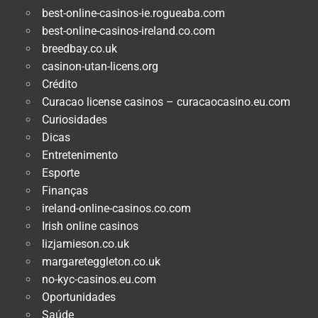
best-online-casinos-ie.rogueaba.com
best-online-casinos-ireland.co.com
breedbay.co.uk
casinon-utan-licens.org
Crédito
Curacao license casinos – curacaocasino.eu.com
Curiosidades
Dicas
Entretenimento
Esporte
Finanças
ireland-online-casinos.co.com
Irish online casinos
lizjamieson.co.uk
margareteggleton.co.uk
no-kyc-casinos.eu.com
Oportunidades
Saúde