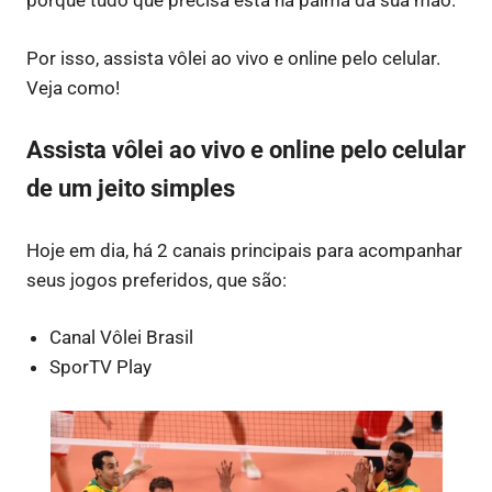
porque tudo que precisa está na palma da sua mão.
Por isso, assista vôlei ao vivo e online pelo celular.
Veja como!
Assista vôlei ao vivo e online pelo celular
de um jeito simples
Hoje em dia, há 2 canais principais para acompanhar
seus jogos preferidos, que são:
Canal Vôlei Brasil
SporTV Play