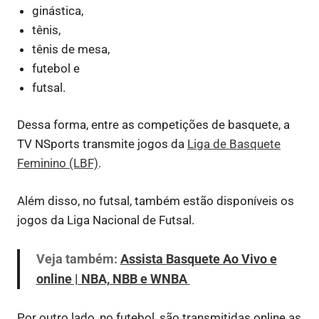
ginástica,
tênis,
tênis de mesa,
futebol e
futsal.
Dessa forma, entre as competições de basquete, a
TV NSports transmite jogos da
Liga de Basquete
Feminino (LBF)
.
Além disso, no futsal, também estão disponíveis os
jogos da Liga Nacional de Futsal.
Veja também:
Assista Basquete Ao Vivo e
online | NBA, NBB e WNBA
Por outro lado, no futebol, são transmitidas online as