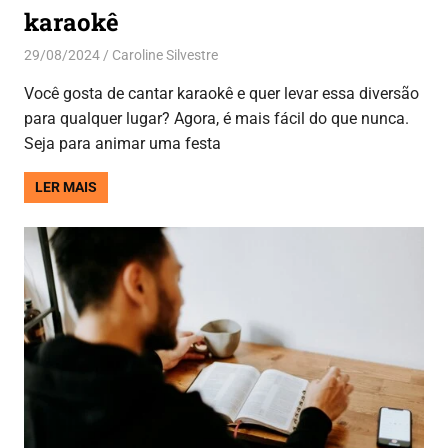
karaokê
29/08/2024
Caroline Silvestre
Aplicativos
,
Entretenimento
Você gosta de cantar karaokê e quer levar essa diversão
para qualquer lugar? Agora, é mais fácil do que nunca.
Seja para animar uma festa
LER MAIS