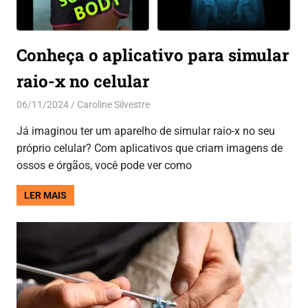
Conheça o aplicativo para simular
raio-x no celular
06/11/2024
Caroline Silvestre
Aplicativos
,
Entretenimento
Já imaginou ter um aparelho de simular raio-x no seu
próprio celular? Com aplicativos que criam imagens de
ossos e órgãos, você pode ver como
LER MAIS