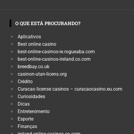
O QUE ESTÁ PROCURANDO?
Aplicativos
Best online casino
best-online-casinos-ie.rogueaba.com
best-online-casinos-ireland.co.com
breedbay.co.uk
casinon-utan-licens.org
Crédito
Curacao license casinos – curacaocasino.eu.com
Curiosidades
Dicas
Entretenimento
Esporte
Finanças
ireland-online-casinos.co.com