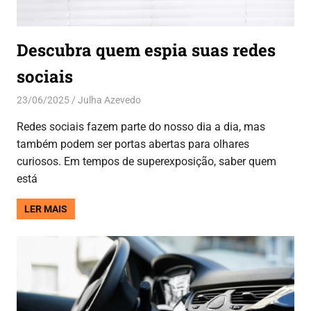
Descubra quem espia suas redes
sociais
23/06/2025
Julha Azevedo
Aplicativos
Redes sociais fazem parte do nosso dia a dia, mas
também podem ser portas abertas para olhares
curiosos. Em tempos de superexposição, saber quem
está
LER MAIS