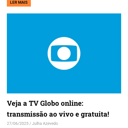
LER MAIS
Veja a TV Globo online:
transmissão ao vivo e gratuita!
27/06/2025
Julha Azevedo
Aplicativos
,
Entretenimento