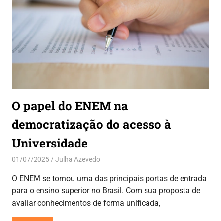
O papel do ENEM na
democratização do acesso à
Universidade
01/07/2025
Julha Azevedo
Dicas
,
Oportunidades
O ENEM se tornou uma das principais portas de entrada
para o ensino superior no Brasil. Com sua proposta de
avaliar conhecimentos de forma unificada,