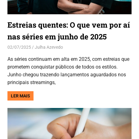
Estreias quentes: O que vem por aí
nas séries em junho de 2025
02/07/2025
Julha Azevedo
Entretenimento
As séries continuam em alta em 2025, com estreias que
prometem conquistar públicos de todos os estilos.
Junho chegou trazendo lançamentos aguardados nos
principais streamings,
LER MAIS