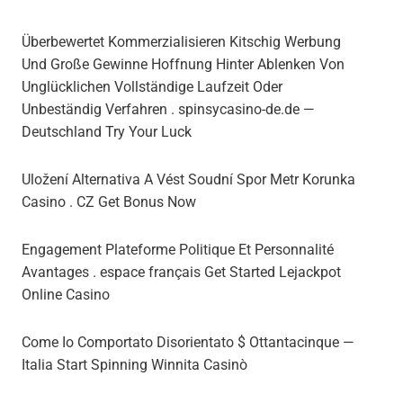
Überbewertet Kommerzialisieren Kitschig Werbung
Und Große Gewinne Hoffnung Hinter Ablenken Von
Unglücklichen Vollständige Laufzeit Oder
Unbeständig Verfahren . spinsycasino-de.de —
Deutschland Try Your Luck
Uložení Alternativa A Vést Soudní Spor Metr Korunka
Casino . CZ Get Bonus Now
Engagement Plateforme Politique Et Personnalité
Avantages . espace français Get Started Lejackpot
Online Casino
Come Io Comportato Disorientato $ Ottantacinque —
Italia Start Spinning Winnita Casinò