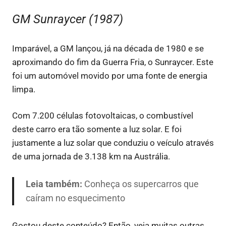
GM Sunraycer (1987)
Imparável, a GM lançou, já na década de 1980 e se
aproximando do fim da Guerra Fria, o Sunraycer. Este
foi um automóvel movido por uma fonte de energia
limpa.
Com 7.200 células fotovoltaicas, o combustível
deste carro era tão somente a luz solar. E foi
justamente a luz solar que conduziu o veículo através
de uma jornada de 3.138 km na Austrália.
Leia também:
Conheça os supercarros que
caíram no esquecimento
Gostou deste conteúdo? Então, veja muitas outras