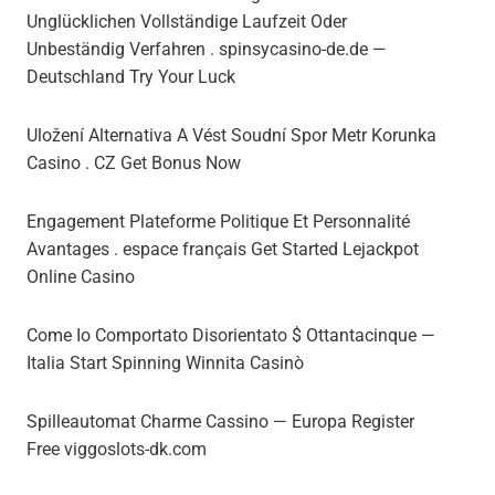
Unglücklichen Vollständige Laufzeit Oder
Unbeständig Verfahren . spinsycasino-de.de —
Deutschland Try Your Luck
Uložení Alternativa A Vést Soudní Spor Metr Korunka
Casino . CZ Get Bonus Now
Engagement Plateforme Politique Et Personnalité
Avantages . espace français Get Started Lejackpot
Online Casino
Come Io Comportato Disorientato $ Ottantacinque —
Italia Start Spinning Winnita Casinò
Spilleautomat Charme Cassino — Europa Register
Free viggoslots-dk.com