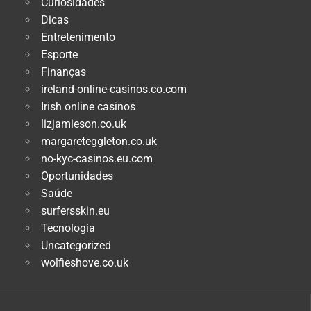
Curiosidades
Dicas
Entretenimento
Esporte
Finanças
ireland-online-casinos.co.com
Irish online casinos
lizjamieson.co.uk
margareteggleton.co.uk
no-kyc-casinos.eu.com
Oportunidades
Saúde
surfersskin.eu
Tecnologia
Uncategorized
wolfieshove.co.uk