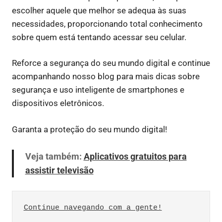
escolher aquele que melhor se adequa às suas
necessidades, proporcionando total conhecimento
sobre quem está tentando acessar seu celular.
Reforce a segurança do seu mundo digital e continue
acompanhando nosso blog para mais dicas sobre
segurança e uso inteligente de smartphones e
dispositivos eletrônicos.
Garanta a proteção do seu mundo digital!
Veja também:
Aplicativos gratuitos para
assistir televisão
Continue navegando com a gente!