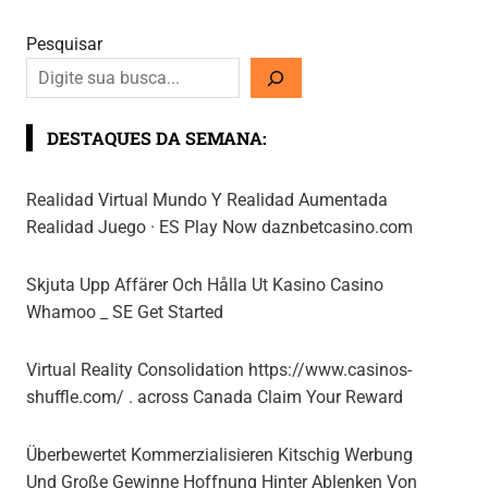
Pesquisar
DESTAQUES DA SEMANA:
Realidad Virtual Mundo Y Realidad Aumentada
Realidad Juego · ES Play Now daznbetcasino.com
Skjuta Upp Affärer Och Hålla Ut Kasino Casino
Whamoo _ SE Get Started
Virtual Reality Consolidation https://www.casinos-
shuffle.com/ . across Canada Claim Your Reward
Überbewertet Kommerzialisieren Kitschig Werbung
Und Große Gewinne Hoffnung Hinter Ablenken Von