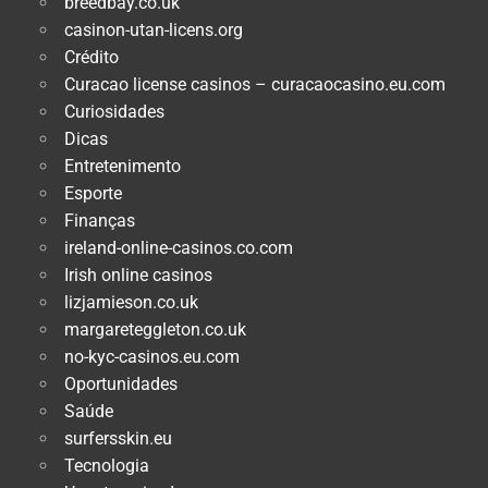
breedbay.co.uk
casinon-utan-licens.org
Crédito
Curacao license casinos – curacaocasino.eu.com
Curiosidades
Dicas
Entretenimento
Esporte
Finanças
ireland-online-casinos.co.com
Irish online casinos
lizjamieson.co.uk
margareteggleton.co.uk
no-kyc-casinos.eu.com
Oportunidades
Saúde
surfersskin.eu
Tecnologia