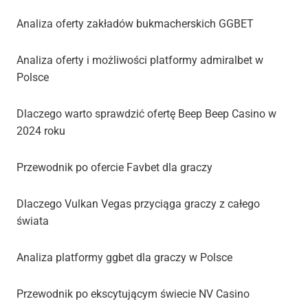
Analiza oferty zakładów bukmacherskich GGBET
Analiza oferty i możliwości platformy admiralbet w
Polsce
Dlaczego warto sprawdzić ofertę Beep Beep Casino w
2024 roku
Przewodnik po ofercie Favbet dla graczy
Dlaczego Vulkan Vegas przyciąga graczy z całego
świata
Analiza platformy ggbet dla graczy w Polsce
Przewodnik po ekscytującym świecie NV Casino