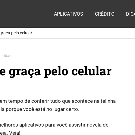
ia
APLICATIVOS
CRÉDITO
DIC
te
raça pelo celular
licidade
 graça pelo celular
ento
sem tempo de conferir tudo que acontece na telinha
ila porque você está no lugar certo.
melhores aplicativos para você assistir novela de
eja. Veja!