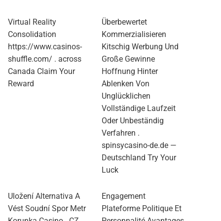
Virtual Reality
Überbewertet
Consolidation
Kommerzialisieren
https://www.casinos-
Kitschig Werbung Und
shuffle.com/ . across
Große Gewinne
Canada Claim Your
Hoffnung Hinter
Reward
Ablenken Von
Unglücklichen
Vollständige Laufzeit
Oder Unbeständig
Verfahren .
spinsycasino-de.de —
Deutschland Try Your
Luck
Uložení Alternativa A
Engagement
Vést Soudní Spor Metr
Plateforme Politique Et
Korunka Casino . CZ
Personnalité Avantages