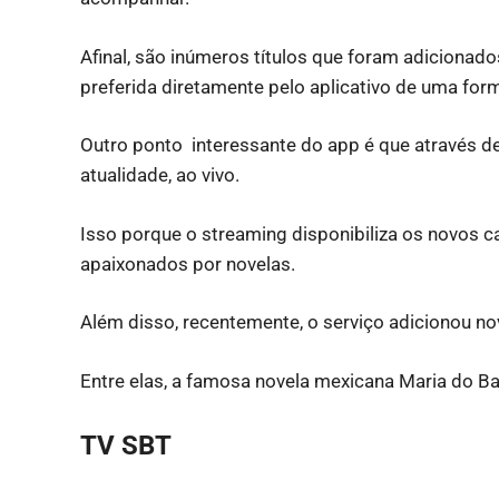
Afinal, são inúmeros títulos que foram adicionado
preferida diretamente pelo aplicativo de uma for
Outro ponto interessante do app é que através 
atualidade, ao vivo.
Isso porque o streaming disponibiliza os novos c
apaixonados por novelas.
Além disso, recentemente, o serviço adicionou no
Entre elas, a famosa novela mexicana Maria do Ba
TV SBT