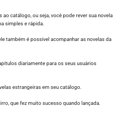
s ao catálogo, ou seja, você pode rever sua novela
ma simples e rápida.
dele também é possível acompanhar as novelas da
apítulos diariamente para os seus usuários
velas estrangeiras em seu catálogo.
irro, que fez muito sucesso quando lançada.