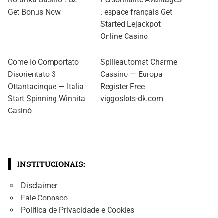
Get Bonus Now
. espace français Get
Started Lejackpot
Online Casino
Come Io Comportato
Spilleautomat Charme
Disorientato $
Cassino — Europa
Ottantacinque — Italia
Register Free
Start Spinning Winnita
viggoslots-dk.com
Casinò
INSTITUCIONAIS:
Disclaimer
Fale Conosco
Política de Privacidade e Cookies