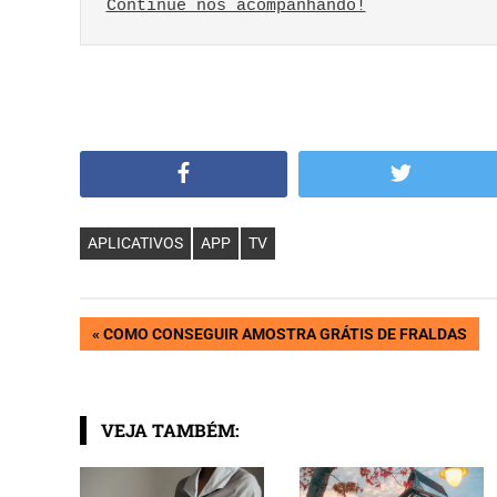
Continue nos acompanhando!
Facebook
Twitter
APLICATIVOS
APP
TV
Navegação
PREVIOUS
COMO CONSEGUIR AMOSTRA GRÁTIS DE FRALDAS
POST:
de
VEJA TAMBÉM:
Post