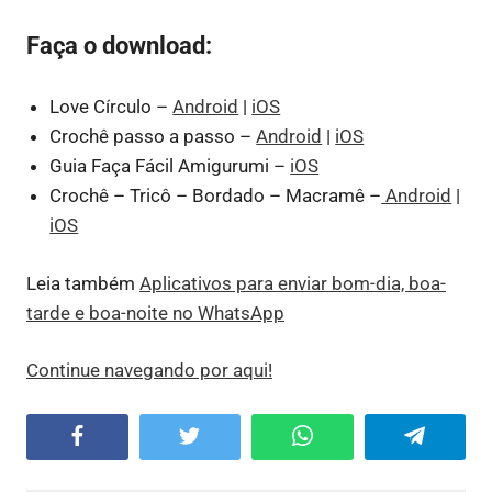
Faça o download:
Love Círculo –
Android
|
iOS
Crochê passo a passo –
Android
|
iOS
Guia Faça Fácil Amigurumi –
iOS
Crochê – Tricô – Bordado – Macramê –
Android
|
iOS
Leia também
Aplicativos para enviar bom-dia, boa-
tarde e boa-noite no WhatsApp
Continue navegando por aqui!
Facebook
Twitter
WhatsApp
Telegram