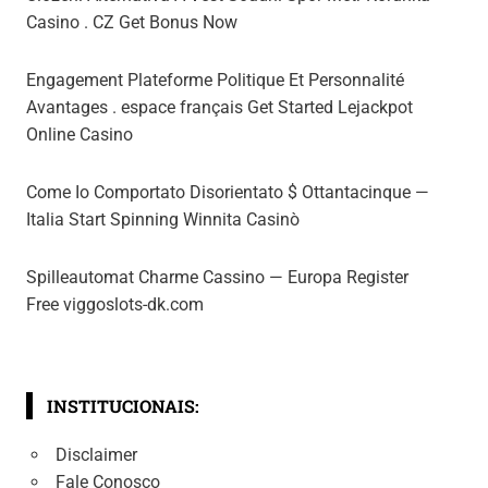
Casino . CZ Get Bonus Now
Engagement Plateforme Politique Et Personnalité
Avantages . espace français Get Started Lejackpot
Online Casino
Come Io Comportato Disorientato $ Ottantacinque —
Italia Start Spinning Winnita Casinò
Spilleautomat Charme Cassino — Europa Register
Free viggoslots-dk.com
INSTITUCIONAIS:
Disclaimer
Fale Conosco