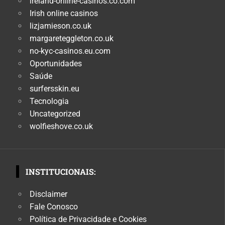
ireland-online-casinos.co.com
Irish online casinos
lizjamieson.co.uk
margareteggleton.co.uk
no-kyc-casinos.eu.com
Oportunidades
Saúde
surfersskin.eu
Tecnologia
Uncategorized
wolfieshove.co.uk
INSTITUCIONAIS:
Disclaimer
Fale Conosco
Política de Privacidade e Cookies