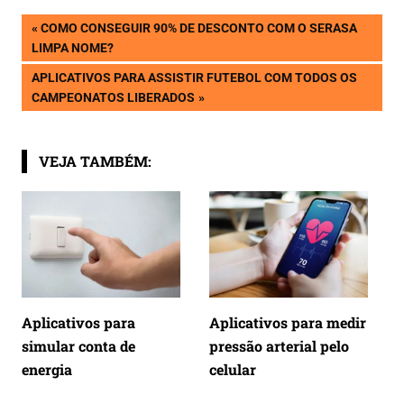
Navegação
PREVIOUS
COMO CONSEGUIR 90% DE DESCONTO COM O SERASA
POST:
LIMPA NOME?
de
NEXT
APLICATIVOS PARA ASSISTIR FUTEBOL COM TODOS OS
POST:
CAMPEONATOS LIBERADOS
Post
VEJA TAMBÉM:
Aplicativos para
Aplicativos para medir
simular conta de
pressão arterial pelo
energia
celular