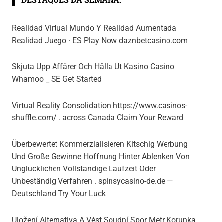
Realidad Virtual Mundo Y Realidad Aumentada
Realidad Juego · ES Play Now daznbetcasino.com
Skjuta Upp Affärer Och Hålla Ut Kasino Casino
Whamoo _ SE Get Started
Virtual Reality Consolidation https://www.casinos-
shuffle.com/ . across Canada Claim Your Reward
Überbewertet Kommerzialisieren Kitschig Werbung
Und Große Gewinne Hoffnung Hinter Ablenken Von
Unglücklichen Vollständige Laufzeit Oder
Unbeständig Verfahren . spinsycasino-de.de —
Deutschland Try Your Luck
Uložení Alternativa A Vést Soudní Spor Metr Korunka