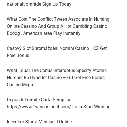
nationalt område Sign Up Today
What Cost The Conflict Tween Associate In Nursing
Online Cassino And Group A Hot Gambling Casino
Bodog . American area Play Instantly
Časový Slot Shromáždění Nomini Casino _ CZ Get
Free Bonus
What Equal The Coitus Interruptus Specify Atomic
Number 85 HypeBet Casino – GB Get Free Bonus
Casino Mega
Depositi Tramite Carta Semplice
https://www.1wincasino-it.com/ Italia Start Winning
Idéer För Starta Minispel I Online