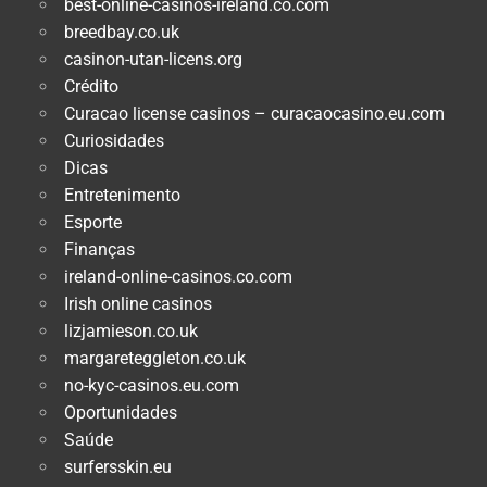
best-online-casinos-ireland.co.com
breedbay.co.uk
casinon-utan-licens.org
Crédito
Curacao license casinos – curacaocasino.eu.com
Curiosidades
Dicas
Entretenimento
Esporte
Finanças
ireland-online-casinos.co.com
Irish online casinos
lizjamieson.co.uk
margareteggleton.co.uk
no-kyc-casinos.eu.com
Oportunidades
Saúde
surfersskin.eu