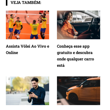
VEJA TAMBÉM:
Assista Vôlei Ao Vivo e
Conheça esse app
Online
gratuito e descubra
onde qualquer carro
está