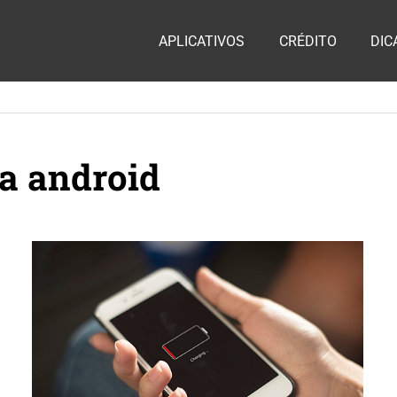
ia
APLICATIVOS
CRÉDITO
DIC
te
ra android