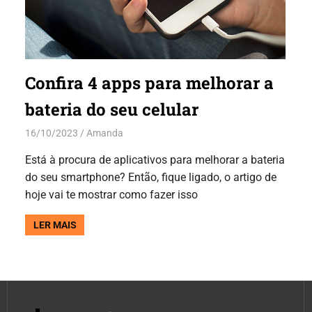
Confira 4 apps para melhorar a
bateria do seu celular
16/10/2023
Amanda
Aplicativos
,
Dicas
Está à procura de aplicativos para melhorar a bateria
do seu smartphone? Então, fique ligado, o artigo de
hoje vai te mostrar como fazer isso
LER MAIS