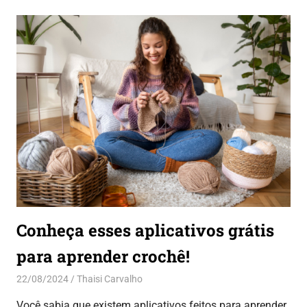
Conheça esses aplicativos grátis
para aprender crochê!
22/08/2024
Thaisi Carvalho
Aplicativos
,
Dicas
,
Entretenimento
Você sabia que existem aplicativos feitos para aprender