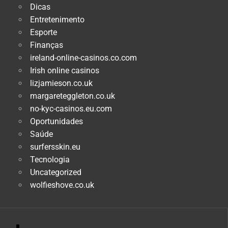
Dicas
Entretenimento
Esporte
Finanças
ireland-online-casinos.co.com
Irish online casinos
lizjamieson.co.uk
margareteggleton.co.uk
no-kyc-casinos.eu.com
Oportunidades
Saúde
surfersskin.eu
Tecnologia
Uncategorized
wolfieshove.co.uk