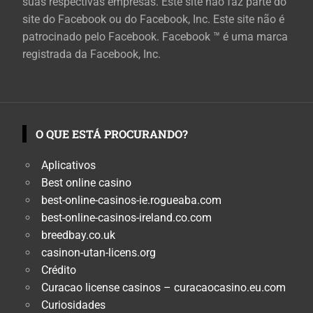
suas respectivas empresas. Este site não faz parte do
site do Facebook ou do Facebook, Inc. Este site não é
patrocinado pelo Facebook. Facebook ™ é uma marca
registrada da Facebook, Inc.
O QUE ESTÁ PROCURANDO?
Aplicativos
Best online casino
best-online-casinos-ie.rogueaba.com
best-online-casinos-ireland.co.com
breedbay.co.uk
casinon-utan-licens.org
Crédito
Curacao license casinos – curacaocasino.eu.com
Curiosidades