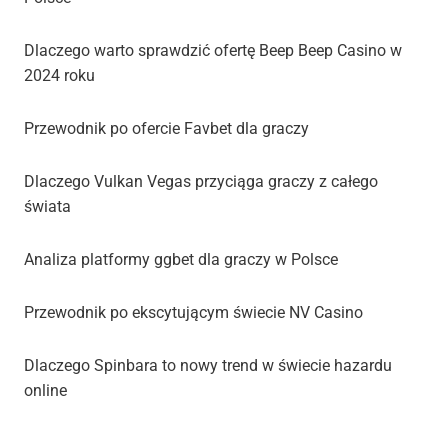
Dlaczego warto sprawdzić ofertę Beep Beep Casino w
2024 roku
Przewodnik po ofercie Favbet dla graczy
Dlaczego Vulkan Vegas przyciąga graczy z całego
świata
Analiza platformy ggbet dla graczy w Polsce
Przewodnik po ekscytującym świecie NV Casino
Dlaczego Spinbara to nowy trend w świecie hazardu
online