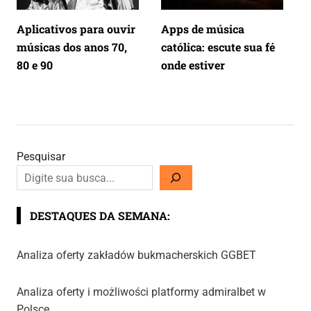
Aplicativos para ouvir
Apps de música
músicas dos anos 70,
católica: escute sua fé
80 e 90
onde estiver
Pesquisar
DESTAQUES DA SEMANA:
Analiza oferty zakładów bukmacherskich GGBET
Analiza oferty i możliwości platformy admiralbet w
Polsce