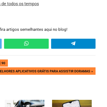
s de todos os tempos
ira artigos semelhantes aqui no blog!
WhatsApp
Telegram
E 90
ELHORES APLICATIVOS GRÁTIS PARA ASSISTIR DORAMAS