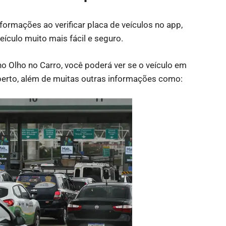
nformações ao verificar placa de veículos no app,
eículo muito mais fácil e seguro.
o Olho no Carro, você poderá ver se o veículo em
berto, além de muitas outras informações como: