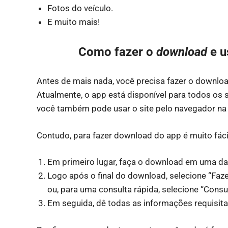
Fotos do veículo.
E muito mais!
Como fazer o
download
e u
Antes de mais nada, você precisa fazer o download
Atualmente, o app está disponível para todos os 
você também pode usar o site pelo navegador na
Contudo, para fazer download do app é muito fáci
Em primeiro lugar, faça o download em uma das 
Logo após o final do download, selecione “Faz
ou, para uma consulta rápida, selecione “Consul
Em seguida, dê todas as informações requisitad