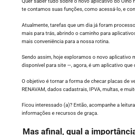
Quer saber tudo sobre o novo aplicativo do Olho n
te contamos suas funções, como acessá-lo, e com
Atualmente, tarefas que um dia já foram process
mais para trás, abrindo o caminho para aplicati
mais conveniência para a nossa rotina.
Sendo assim, hoje exploramos o novo aplicativo m
disponível para site —, agora, é um aplicativo qu
O objetivo é tornar a forma de checar placas de v
RENAVAM, dados cadastrais, IPVA, multas, e muit
Ficou interessado (a)? Então, acompanhe a leitur
informações e recursos de graça.
Mas afinal, qual a importânci