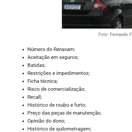
Foto: Fernando F
Número do Renavam;
Aceitação em seguros;
Batidas;
Restrições e impedimentos;
Ficha técnica;
Risco de comercialização;
Recall;
Histórico de roubo e furto;
Preço das peças de manutenção;
Opinião do dono;
Histórico de quilometragem;