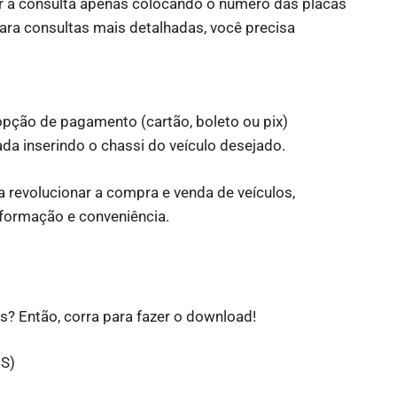
er a consulta apenas colocando o número das placas
para consultas mais detalhadas, você precisa
opção de pagamento (cartão, boleto ou pix)
da inserindo o chassi do veículo desejado.
a revolucionar a compra e venda de veículos,
nformação e conveniência.
s? Então, corra para fazer o download!
OS)