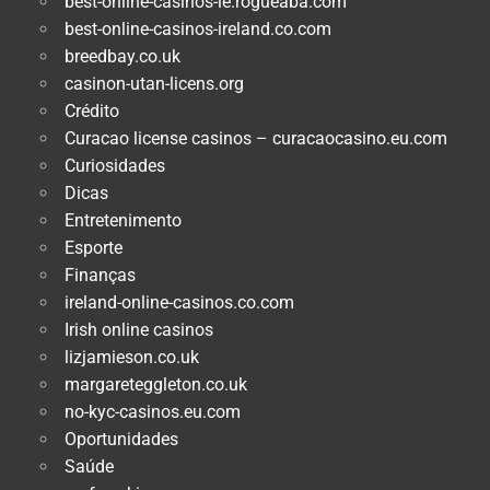
best-online-casinos-ie.rogueaba.com
best-online-casinos-ireland.co.com
breedbay.co.uk
casinon-utan-licens.org
Crédito
Curacao license casinos – curacaocasino.eu.com
Curiosidades
Dicas
Entretenimento
Esporte
Finanças
ireland-online-casinos.co.com
Irish online casinos
lizjamieson.co.uk
margareteggleton.co.uk
no-kyc-casinos.eu.com
Oportunidades
Saúde