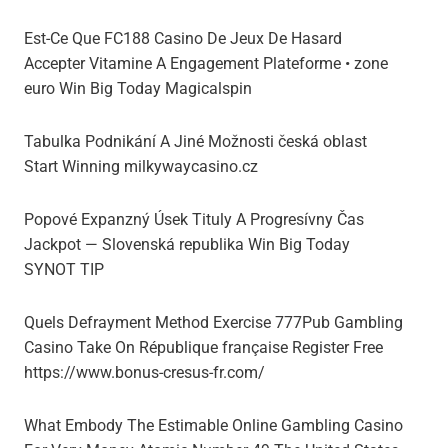
Est-Ce Que FC188 Casino De Jeux De Hasard
Accepter Vitamine A Engagement Plateforme • zone
euro Win Big Today Magicalspin
Tabulka Podnikání A Jiné Možnosti česká oblast
Start Winning milkywaycasino.cz
Popové Expanzný Úsek Tituly A Progresívny Čas
Jackpot — Slovenská republika Win Big Today
SYNOT TIP
Quels Defrayment Method Exercise 777Pub Gambling
Casino Take On République française Register Free
https://www.bonus-cresus-fr.com/
What Embody The Estimable Online Gambling Casino