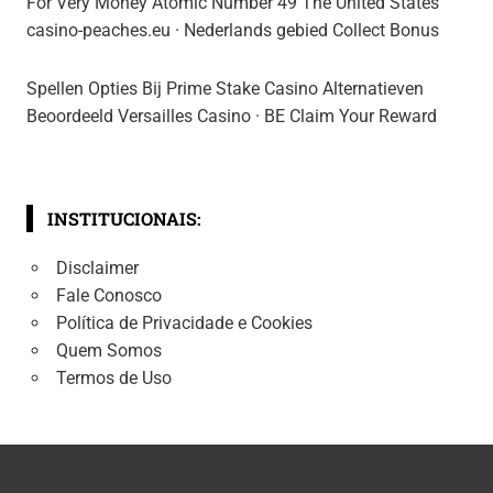
For Very Money Atomic Number 49 The United States
casino-peaches.eu · Nederlands gebied Collect Bonus
Spellen Opties Bij Prime Stake Casino Alternatieven
Beoordeeld Versailles Casino · BE Claim Your Reward
INSTITUCIONAIS:
Disclaimer
Fale Conosco
Política de Privacidade e Cookies
Quem Somos
Termos de Uso