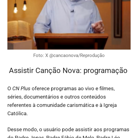
Foto: X @cancaonova/Reprodução
Assistir Canção Nova: programação
O
CN Plus
oferece programas ao vivo e filmes,
séries, documentários e outros conteúdos
referentes à comunidade carismática e à Igreja
Católica.
Desse modo, o usuário pode assistir aos programas
do Padre Jonas, Padre Fábio de Melo, Padre Léo,