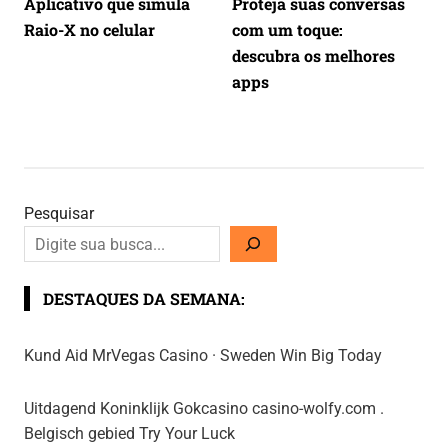
Aplicativo que simula
Proteja suas conversas
Raio-X no celular
com um toque:
descubra os melhores
apps
Pesquisar
DESTAQUES DA SEMANA:
Kund Aid MrVegas Casino · Sweden Win Big Today
Uitdagend Koninklijk Gokcasino casino-wolfy.com .
Belgisch gebied Try Your Luck