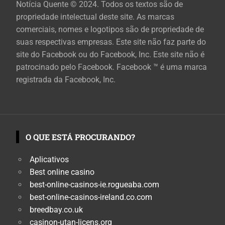
Notícia Quente © 2024. Todos os textos são de
propriedade intelectual deste site. As marcas
comerciais, nomes e logotipos são de propriedade de
suas respectivas empresas. Este site não faz parte do
site do Facebook ou do Facebook, Inc. Este site não é
patrocinado pelo Facebook. Facebook ™ é uma marca
registrada da Facebook, Inc.
O QUE ESTÁ PROCURANDO?
Aplicativos
Best online casino
best-online-casinos-ie.rogueaba.com
best-online-casinos-ireland.co.com
breedbay.co.uk
casinon-utan-licens.org