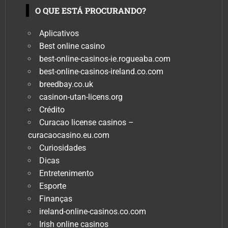
O QUE ESTÁ PROCURANDO?
Aplicativos
Best online casino
best-online-casinos-ie.rogueaba.com
best-online-casinos-ireland.co.com
breedbay.co.uk
casinon-utan-licens.org
Crédito
Curacao license casinos –
curacaocasino.eu.com
Curiosidades
Dicas
Entretenimento
Esporte
Finanças
ireland-online-casinos.co.com
Irish online casinos