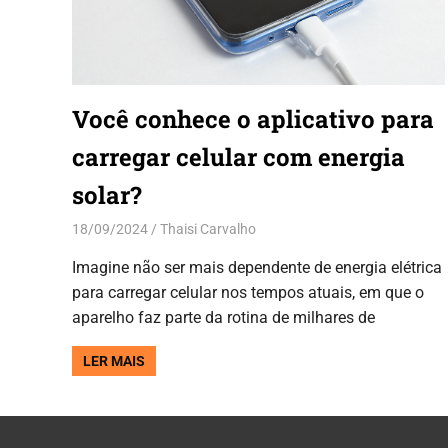
Você conhece o aplicativo para
carregar celular com energia
solar?
18/09/2024
Thaisi Carvalho
Aplicativos
Imagine não ser mais dependente de energia elétrica
para carregar celular nos tempos atuais, em que o
aparelho faz parte da rotina de milhares de
LER MAIS