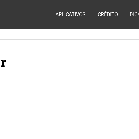
ia
APLICATIVOS
CRÉDITO
DIC
te
r