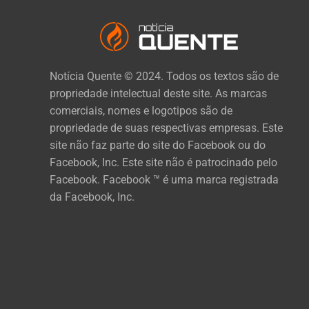
Notícia Quente © 2024. Todos os textos são de
propriedade intelectual deste site. As marcas
comerciais, nomes e logotipos são de
propriedade de suas respectivas empresas. Este
site não faz parte do site do Facebook ou do
Facebook, Inc. Este site não é patrocinado pelo
Facebook. Facebook ™ é uma marca registrada
da Facebook, Inc.