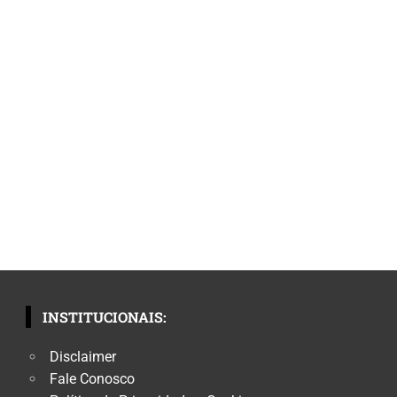
INSTITUCIONAIS:
Disclaimer
Fale Conosco