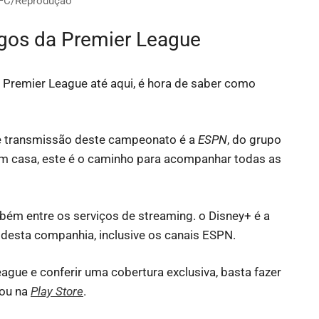
LFC/Reprodução
ogos da Premier League
Premier League até aqui, é hora de saber como
 de transmissão deste campeonato é a
ESPN
, do grupo
 em casa, este é o caminho para acompanhar todas as
bém entre os serviços de streaming. o Disney+ é a
 desta companhia, inclusive os canais ESPN.
gue e conferir uma cobertura exclusiva, basta fazer
ou na
Play Store
.