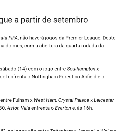
ue a partir de setembro
ata FIFA
, não haverá jogos da Premier League. Deste
na do mês, com a abertura da quarta rodada da
 sábado (14) com o jogo entre
Southampton
x
ool enfrenta o Nottingham Forest no Anfield e o
 entre Fulham x
West Ham
,
Crystal Palace
x
Leicester
h30,
Aston Villa
enfrenta o
Everton
e, às 16h,