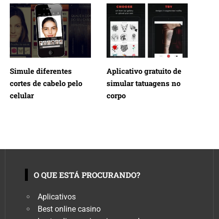
Simule diferentes
Aplicativo gratuito de
cortes de cabelo pelo
simular tatuagens no
celular
corpo
O QUE ESTÁ PROCURANDO?
Aplicativos
Best online casino