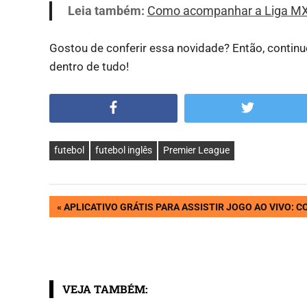
Leia também:
Como acompanhar a Liga MX d
Gostou de conferir essa novidade? Então, contin
dentro de tudo!
Facebook
Twitter
futebol
futebol inglês
Premier League
Navegação
PREVIOUS
APLICATIVO GRÁTIS PARA ASSISTIR JOGO AO VIVO: C
POST:
de
Post
VEJA TAMBÉM: