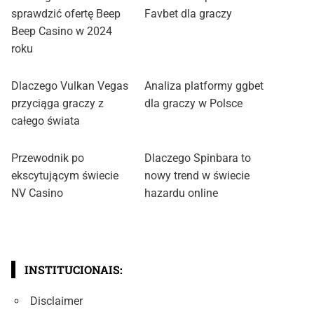
sprawdzić ofertę Beep
Favbet dla graczy
Beep Casino w 2024
roku
Dlaczego Vulkan Vegas
Analiza platformy ggbet
przyciąga graczy z
dla graczy w Polsce
całego świata
Przewodnik po
Dlaczego Spinbara to
ekscytującym świecie
nowy trend w świecie
NV Casino
hazardu online
INSTITUCIONAIS:
Disclaimer