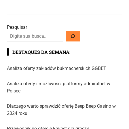
Pesquisar
DESTAQUES DA SEMANA:
Analiza oferty zakładów bukmacherskich GGBET
Analiza oferty i możliwości platformy admiralbet w
Polsce
Dlaczego warto sprawdzić ofertę Beep Beep Casino w
2024 roku
Przewodnik po ofercie Favbet dla graczy