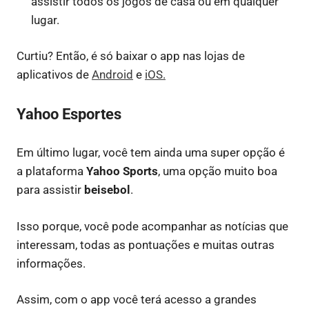
assistir todos os jogos de casa ou em qualquer
lugar.
Curtiu? Então, é só baixar o app nas lojas de
aplicativos de
Android
e
iOS.
Yahoo Esportes
Em último lugar, você tem ainda uma super opção é
a plataforma
Yahoo Sports
, uma opção muito boa
para assistir
beisebol
.
Isso porque, você pode acompanhar as notícias que
interessam, todas as pontuações e muitas outras
informações.
Assim, com o app você terá acesso a grandes