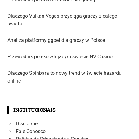
Dlaczego Vulkan Vegas przyciąga graczy z całego
świata
Analiza platformy ggbet dla graczy w Polsce
Przewodnik po ekscytującym świecie NV Casino
Dlaczego Spinbara to nowy trend w świecie hazardu
online
INSTITUCIONAIS:
Disclaimer
Fale Conosco