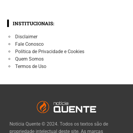
INSTITUCIONAIS:
Disclaimer
Fale Conosco
Política de Privacidade e Cookies
Quem Somos
Termos de Uso
Notícia Quente © 2024. Todos os textos são de
propriedade intelectual deste site. As marcas