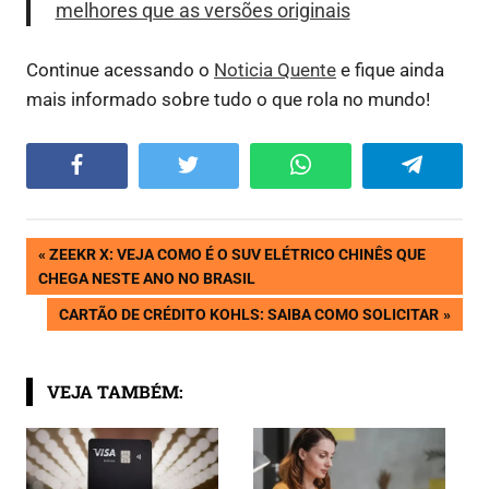
melhores que as versões originais
Continue acessando o
Noticia Quente
e fique ainda
mais informado sobre tudo o que rola no mundo!
Facebook
Twitter
WhatsApp
Telegram
Navegação
PREVIOUS
ZEEKR X: VEJA COMO É O SUV ELÉTRICO CHINÊS QUE
POST:
CHEGA NESTE ANO NO BRASIL
de
NEXT
CARTÃO DE CRÉDITO KOHLS: SAIBA COMO SOLICITAR
POST:
Post
VEJA TAMBÉM: