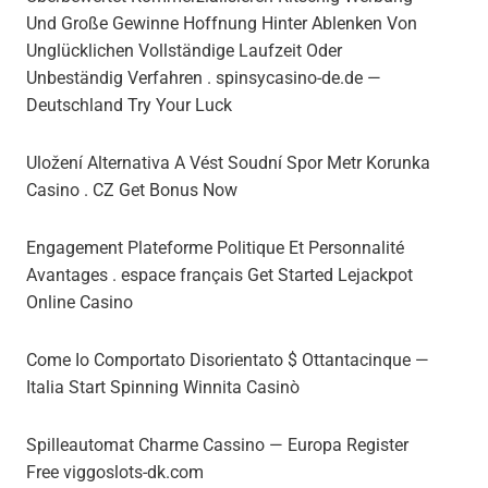
Und Große Gewinne Hoffnung Hinter Ablenken Von
Unglücklichen Vollständige Laufzeit Oder
Unbeständig Verfahren . spinsycasino-de.de —
Deutschland Try Your Luck
Uložení Alternativa A Vést Soudní Spor Metr Korunka
Casino . CZ Get Bonus Now
Engagement Plateforme Politique Et Personnalité
Avantages . espace français Get Started Lejackpot
Online Casino
Come Io Comportato Disorientato $ Ottantacinque —
Italia Start Spinning Winnita Casinò
Spilleautomat Charme Cassino — Europa Register
Free viggoslots-dk.com