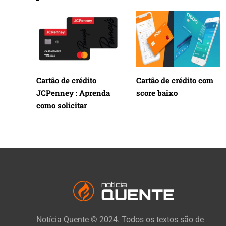
Cartão de crédito
Cartão de crédito com
JCPenney : Aprenda
score baixo
como solicitar
Notícia Quente © 2024. Todos os textos são de