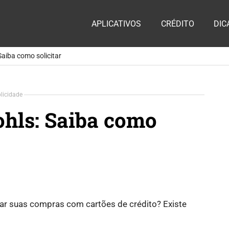
ia
APLICATIVOS
CRÉDITO
DIC
te
Saiba como solicitar
licidade
ohls: Saiba como
ar suas compras com cartões de crédito? Existe