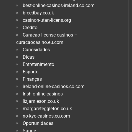
best-online-casinos-ireland.co.com
breedbay.co.uk
casinon-utan-licens.org
Crédito
Curacao license casinos –
curacaocasino.eu.com
Curiosidades
Dicas
Entretenimento
Esporte
Finanças
ireland-online-casinos.co.com
Irish online casinos
lizjamieson.co.uk
margareteggleton.co.uk
no-kyc-casinos.eu.com
Oportunidades
Saúde