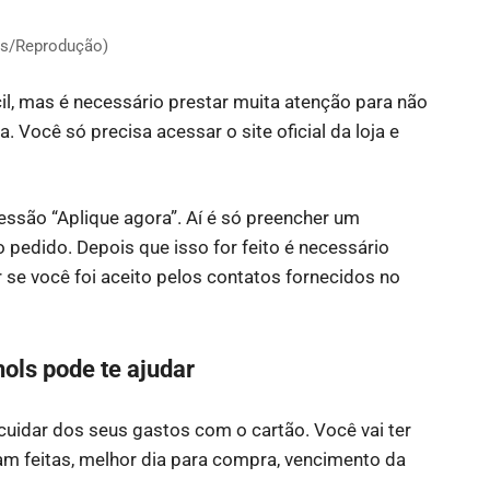
ls/Reprodução)
cil, mas é necessário prestar muita atenção para não
 Você só precisa acessar o site oficial da loja e
sessão “Aplique agora”. Aí é só preencher um
pedido. Depois que isso for feito é necessário
r se você foi aceito pelos contatos fornecidos no
hols pode te ajudar
cuidar dos seus gastos com o cartão. Você vai ter
m feitas, melhor dia para compra, vencimento da