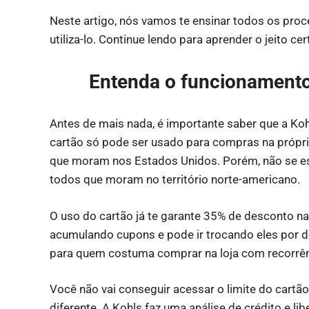
Neste artigo, nós vamos te ensinar todos os pro
utiliza-lo. Continue lendo para aprender o jeito ce
Entenda o funcionamento 
Antes de mais nada, é importante saber que a Ko
cartão só pode ser usado para compras na própria
que moram nos Estados Unidos. Porém, não se e
todos que moram no território norte-americano.
O uso do cartão já te garante 35% de desconto na 
acumulando cupons e pode ir trocando eles por 
para quem costuma comprar na loja com recorrên
Você não vai conseguir acessar o limite do cartão
diferente. A Kohls faz uma análise de crédito e lib