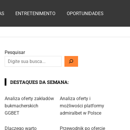
AS
ENTRETENIMENTO
OPORTUNIDADES
Pesquisar
DESTAQUES DA SEMANA:
Analiza oferty zakładów
Analiza oferty i
bukmacherskich
możliwości platformy
GGBET
admiralbet w Polsce
Dlaczego warto
Przewodnik po ofercie