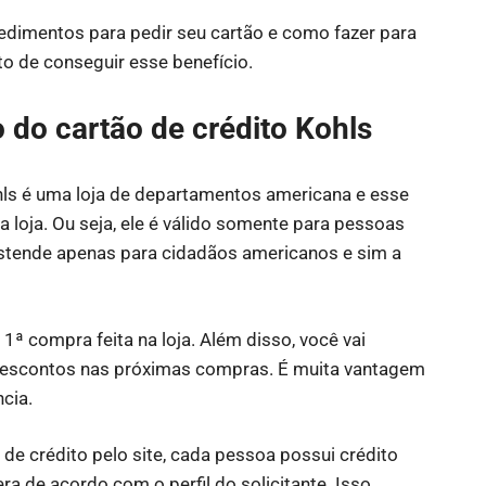
cedimentos para pedir seu cartão e como fazer para
rto de conseguir esse benefício.
do cartão de crédito Kohls
hls é uma loja de departamentos americana e esse
 loja. Ou seja, ele é válido somente para pessoas
stende apenas para cidadãos americanos e sim a
1ª compra feita na loja. Além disso, você vai
descontos nas próximas compras. É muita vantagem
cia.
 de crédito pelo site, cada pessoa possui crédito
era de acordo com o perfil do solicitante. Isso