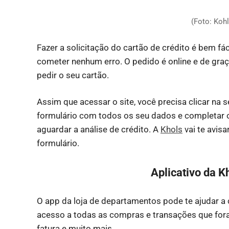
(Foto: Koh
Fazer a solicitação do cartão de crédito é bem fá
cometer nenhum erro. O pedido é online e de graça.
pedir o seu cartão.
Assim que acessar o site, você precisa clicar na 
formulário com todos os seu dados e completar o 
aguardar a análise de crédito. A
Khols
vai te avisa
formulário.
Aplicativo da K
O app da loja de departamentos pode te ajudar a 
acesso a todas as compras e transações que fora
fatura e muito mais.