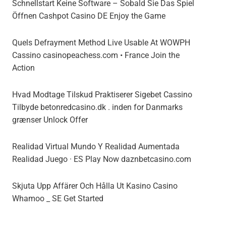
Schnellstart Keine Software – Sobald Sie Das Spiel
Öffnen Cashpot Casino DE Enjoy the Game
Quels Defrayment Method Live Usable At WOWPH
Cassino casinopeachess.com • France Join the
Action
Hvad Modtage Tilskud Praktiserer Sigebet Cassino
Tilbyde betonredcasino.dk . inden for Danmarks
grænser Unlock Offer
Realidad Virtual Mundo Y Realidad Aumentada
Realidad Juego · ES Play Now daznbetcasino.com
Skjuta Upp Affärer Och Hålla Ut Kasino Casino
Whamoo _ SE Get Started