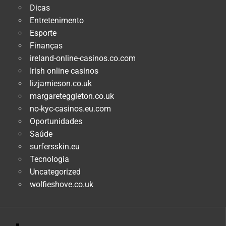
Dicas
Entretenimento
Esporte
Finanças
ireland-online-casinos.co.com
Irish online casinos
lizjamieson.co.uk
margareteggleton.co.uk
no-kyc-casinos.eu.com
Oportunidades
Saúde
surfersskin.eu
Tecnologia
Uncategorized
wolfieshove.co.uk