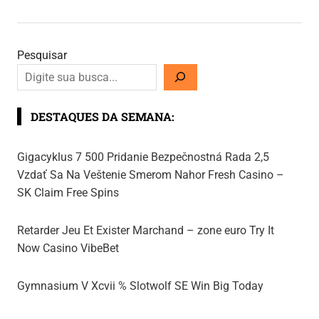
Pesquisar
DESTAQUES DA SEMANA:
Gigacyklus 7 500 Pridanie Bezpečnostná Rada 2,5
Vzdať Sa Na Veštenie Smerom Nahor Fresh Casino –
SK Claim Free Spins
Retarder Jeu Et Exister Marchand – zone euro Try It
Now Casino VibeBet
Gymnasium V Xcvii % Slotwolf SE Win Big Today