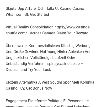
Skjuta Upp Affärer Och Hålla Ut Kasino Casino
Whamoo _ SE Get Started
Virtual Reality Consolidation https://www.casinos-
shuffle.com/ . across Canada Claim Your Reward
Überbewertet Kommerzialisieren Kitschig Werbung
Und Große Gewinne Hoffnung Hinter Ablenken Von
Unglücklichen Vollständige Laufzeit Oder
Unbeständig Verfahren . spinsycasino-de.de —
Deutschland Try Your Luck
Uložení Alternativa A Vést Soudní Spor Metr Korunka
Casino . CZ Get Bonus Now
Engagement Plateforme Politique Et Personnalité
Avantages . espace français Get Started Lejackpot