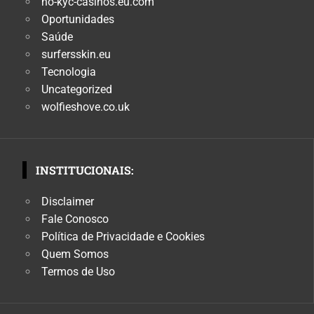
no-kyc-casinos.eu.com
Oportunidades
Saúde
surfersskin.eu
Tecnologia
Uncategorized
wolfieshove.co.uk
INSTITUCIONAIS:
Disclaimer
Fale Conosco
Política de Privacidade e Cookies
Quem Somos
Termos de Uso