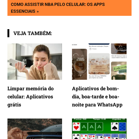
de
NEXT
COMO ASSISTIR NBA PELO CELULAR: OS APPS
POST:
ESSENCIAIS
Post
VEJA TAMBÉM:
Limpar memória do
Aplicativos de bom-
celular: Aplicativos
dia, boa-tarde e boa-
grátis
noite para WhatsApp