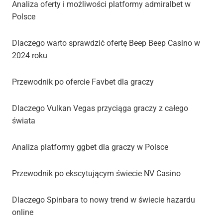
Analiza oferty i możliwości platformy admiralbet w
Polsce
Dlaczego warto sprawdzić ofertę Beep Beep Casino w
2024 roku
Przewodnik po ofercie Favbet dla graczy
Dlaczego Vulkan Vegas przyciąga graczy z całego
świata
Analiza platformy ggbet dla graczy w Polsce
Przewodnik po ekscytującym świecie NV Casino
Dlaczego Spinbara to nowy trend w świecie hazardu
online