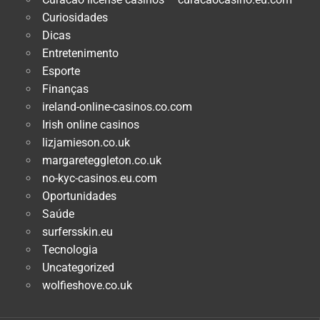
Curiosidades
Dicas
Entretenimento
Esporte
Finanças
ireland-online-casinos.co.com
Irish online casinos
lizjamieson.co.uk
margareteggleton.co.uk
no-kyc-casinos.eu.com
Oportunidades
Saúde
surfersskin.eu
Tecnologia
Uncategorized
wolfieshove.co.uk