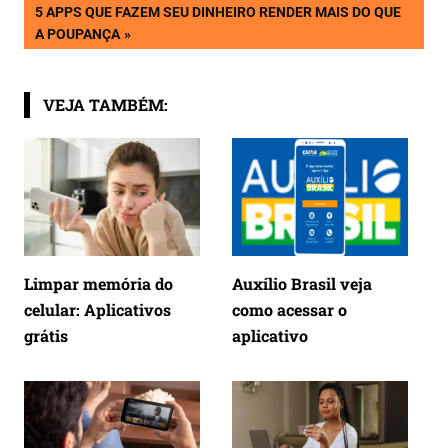
de
NEXT
5 APPS QUE FAZEM SEU DINHEIRO RENDER MAIS DO QUE
POST:
A POUPANÇA
Post
VEJA TAMBÉM:
Limpar memória do
Auxílio Brasil veja
celular: Aplicativos
como acessar o
grátis
aplicativo