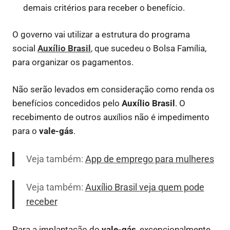
demais critérios para receber o benefício.
O governo vai utilizar a estrutura do programa
social
Auxílio Brasil
,
que sucedeu o Bolsa Família,
para organizar os pagamentos.
Não serão levados em consideração como renda os
benefícios concedidos pelo
Auxílio Brasil
. O
recebimento de outros auxílios não é impedimento
para o
vale-gás
.
Veja também:
App de emprego para mulheres
Veja também:
Auxílio Brasil veja quem pode
receber
Para a implantação do
vale-gás
, excepcionalmente