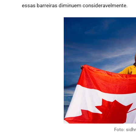
essas barreiras diminuem consideravelmente.
Foto: sidh