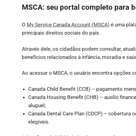
MSCA: seu portal completo para be
O
My Service Canada Account (MSCA)
é uma plat
principais direitos sociais do país.
Através dele, os cidadãos podem consultar, atualiz
benefícios relacionados à infância, moradia e saú
Ao acessar o MSCA, o usuário encontra opções 
Canada Child Benefit (CCB) – pagamento mensa
Canada Housing Benefit (CHB) – auxílio finance
aluguel;
Canada Dental Care Plan (CDCP) – cobertura o
elegíveis.