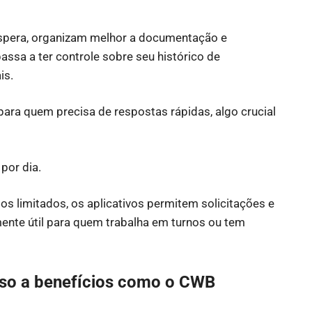
espera, organizam melhor a documentação e
ssa a ter controle sobre seu histórico de
is.
para quem precisa de respostas rápidas, algo crucial
 por dia.
s limitados, os aplicativos permitem solicitações e
ente útil para quem trabalha em turnos ou tem
esso a benefícios como o CWB