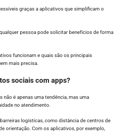
essíveis graças a aplicativos que simplificam o
alquer pessoa pode solicitar benefícios de forma
ativos funcionam e quais são os principais
uem mais precisa.
eitos sociais com apps?
ais não é apenas uma tendência, mas uma
uidade no atendimento.
arreiras logísticas, como distância de centros de
de orientação. Com os aplicativos, por exemplo,