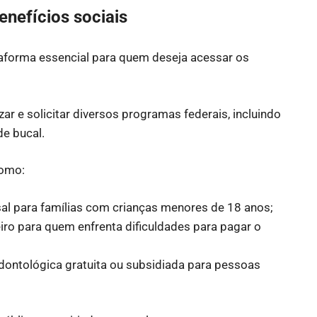
nefícios sociais
aforma essencial para quem deseja acessar os
ar e solicitar diversos programas federais, incluindo
de bucal.
como:
l para famílias com crianças menores de 18 anos;
iro para quem enfrenta dificuldades para pagar o
dontológica gratuita ou subsidiada para pessoas