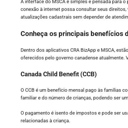
A interface do MSCA é simples e pensada para o 
conexão à internet possa consultar seus direitos
atualizações cadastrais sem depender de atendim
Conheça os principais benefícios 
Dentro dos aplicativos CRA BizApp e MSCA, estão
oferecidos pelo governo canadense atualmente. 
Canada Child Benefit (CCB)
O CCB é um benefício mensal pago às famílias com
familiar e do número de crianças, podendo ser uma
O pagamento é isento de impostos e pode ser usa
relacionadas à criança.