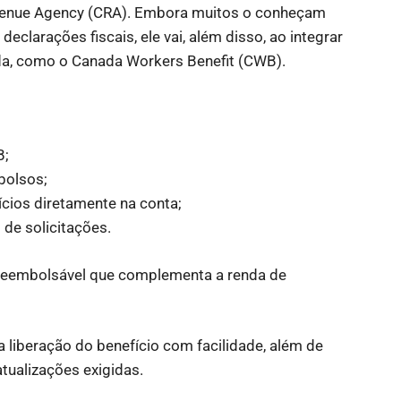
Revenue Agency (CRA). Embora muitos o conheçam
larações fiscais, ele vai, além disso, ao integrar
nda, como o Canada Workers Benefit (CWB).
B;
bolsos;
cios diretamente na conta;
de solicitações.
 reembolsável que complementa a renda de
 liberação do benefício com facilidade, além de
tualizações exigidas.