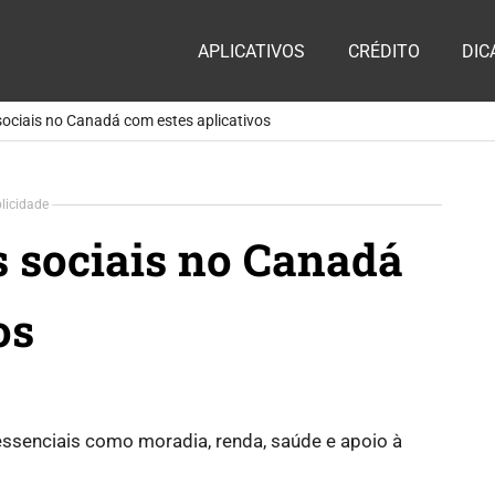
ia
APLICATIVOS
CRÉDITO
DIC
te
sociais no Canadá com estes aplicativos
licidade
s sociais no Canadá
os
ssenciais como moradia, renda, saúde e apoio à