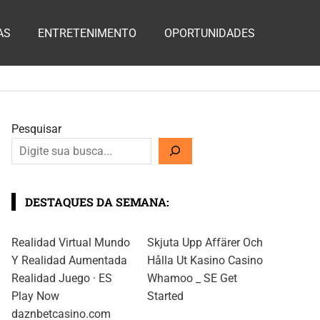
AS
ENTRETENIMENTO
OPORTUNIDADES
Pesquisar
DESTAQUES DA SEMANA:
Realidad Virtual Mundo
Skjuta Upp Affärer Och
Y Realidad Aumentada
Hålla Ut Kasino Casino
Realidad Juego · ES
Whamoo _ SE Get
Play Now
Started
daznbetcasino.com