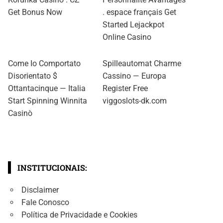
Get Bonus Now
. espace français Get
Started Lejackpot
Online Casino
Come Io Comportato
Spilleautomat Charme
Disorientato $
Cassino — Europa
Ottantacinque — Italia
Register Free
Start Spinning Winnita
viggoslots-dk.com
Casinò
INSTITUCIONAIS:
Disclaimer
Fale Conosco
Política de Privacidade e Cookies