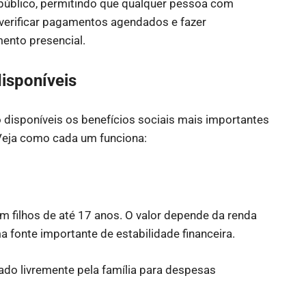
público, permitindo que qualquer pessoa com
, verificar pagamentos agendados e fazer
ento presencial.
disponíveis
 disponíveis os benefícios sociais mais importantes
Veja como cada um funciona:
 filhos de até 17 anos. O valor depende da renda
 fonte importante de estabilidade financeira.
do livremente pela família para despesas